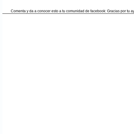
Comenta y da a conocer esto a tu comunidad de facebook: Gracias por tu 