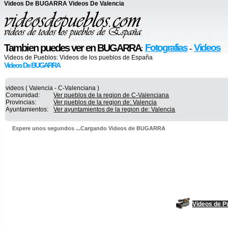
Videos De BUGARRA Videos De Valencia
Tambien puedes ver en BUGARRA
Fotografias
Videos
:
-
Videos de Pueblos:
Videos de los pueblos de España
Videos De BUGARRA
videos ( Valencia - C-Valenciana )
Comunidad:
Ver pueblos de la region de C-Valenciana
Provincias:
Ver pueblos de la region de: Valencia
Ayuntamientos:
Ver ayuntamientos de la region de: Valencia
Espere unos segundos ...Cargando Videos de BUGARRA
Videos de P