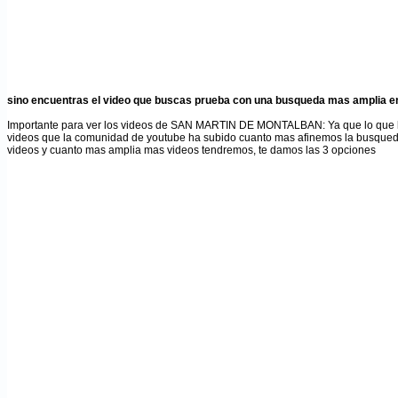
sino encuentras el video que buscas prueba con una busqueda mas amplia en
Importante para ver los videos de SAN MARTIN DE MONTALBAN
: Ya que lo qu
videos que la comunidad de youtube ha subido cuanto mas afinemos la busqued
videos y cuanto mas amplia mas videos tendremos, te damos las 3 opciones