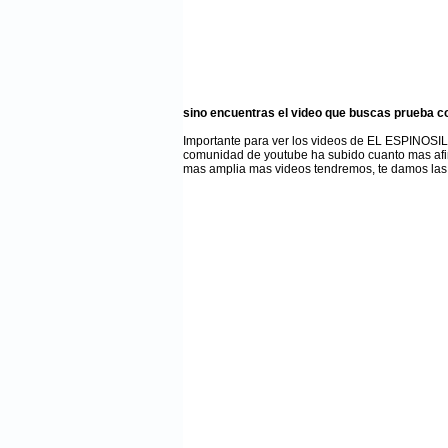
sino encuentras el video que buscas prueba c
Importante para ver los videos de EL ESPINOSI
comunidad de youtube ha subido cuanto mas afi
mas amplia mas videos tendremos, te damos las