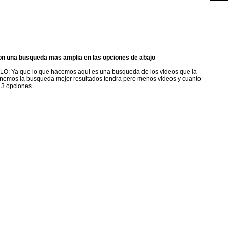
on una busqueda mas amplia en las opciones de abajo
LLO
: Ya que lo que hacemos aqui es una busqueda de los videos que la
nemos la busqueda mejor resultados tendra pero menos videos y cuanto
 3 opciones