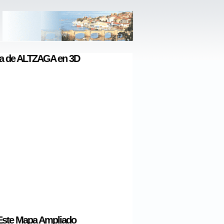
a de ALTZAGA en 3D
Este Mapa Ampliado