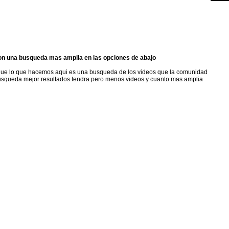
on una busqueda mas amplia en las opciones de abajo
que lo que hacemos aqui es una busqueda de los videos que la comunidad
usqueda mejor resultados tendra pero menos videos y cuanto mas amplia