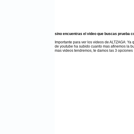
sino encuentras el video que buscas prueba c
Importante para ver los videos de ALTZAGA
: Ya 
de youtube ha subido cuanto mas afinemos la b
mas videos tendremos, te damos las 3 opciones