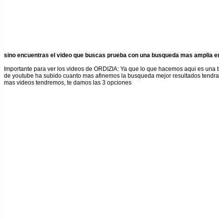
sino encuentras el video que buscas prueba con una busqueda mas amplia en
Importante para ver los videos de ORDIZIA
: Ya que lo que hacemos aqui es una
de youtube ha subido cuanto mas afinemos la busqueda mejor resultados tendr
mas videos tendremos, te damos las 3 opciones