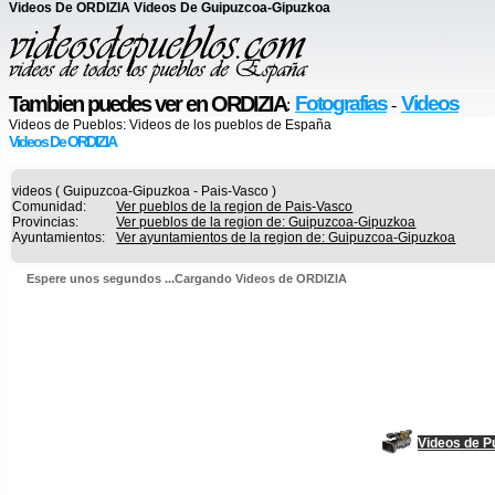
Videos De ORDIZIA Videos De Guipuzcoa-Gipuzkoa
Tambien puedes ver en ORDIZIA
Fotografias
Videos
:
-
Videos de Pueblos:
Videos de los pueblos de España
Videos De ORDIZIA
videos ( Guipuzcoa-Gipuzkoa - Pais-Vasco )
Comunidad:
Ver pueblos de la region de Pais-Vasco
Provincias:
Ver pueblos de la region de: Guipuzcoa-Gipuzkoa
Ayuntamientos:
Ver ayuntamientos de la region de: Guipuzcoa-Gipuzkoa
Espere unos segundos ...Cargando Videos de ORDIZIA
Videos de P