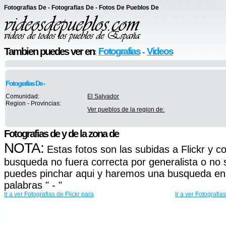
Fotografias De - Fotografias De - Fotos De Pueblos De
Tambien puedes ver en
Fotografias
Videos
:
-
Fotografias De -
Comunidad:
El Salvador
Region - Provincias:
Ver pueblos de la region de:
Fotografias de y de la zona de
NOTA:
Estas fotos son las subidas a Flickr y co
busqueda no fuera correcta por generalista o no s
puedes pinchar aqui y haremos una busqueda en 
palabras " - "
Ir a ver Fotografias de Flickr para
Ir a ver Fotografi