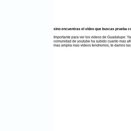
sino encuentras el video que buscas prueba c
Importante para ver los videos de Guadalupe
: Y
comunidad de youtube ha subido cuanto mas afi
mas amplia mas videos tendremos, te damos las