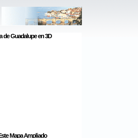
 de Guadalupe en 3D
Este Mapa Ampliado