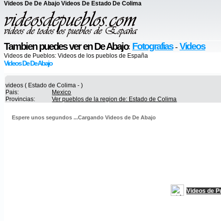
Videos De De Abajo Videos De Estado De Colima
Tambien puedes ver en De Abajo
Fotografias
Videos
:
-
Videos de Pueblos:
Videos de los pueblos de España
Videos De De Abajo
videos ( Estado de Colima - )
Pais:
Mexico
Provincias:
Ver pueblos de la region de: Estado de Colima
Espere unos segundos ...Cargando Videos de De Abajo
Videos de P