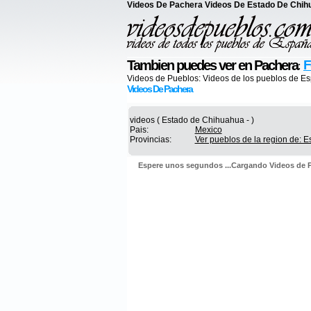
Videos De Pachera Videos De Estado De Chih
Tambien puedes ver en Pachera
F
:
Videos de Pueblos:
Videos de los pueblos de E
Videos De Pachera
videos ( Estado de Chihuahua - )
Pais:
Mexico
Provincias:
Ver pueblos de la region de: 
Espere unos segundos ...Cargando Videos de 