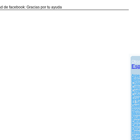
d de facebook: Gracias por tu ayuda
Otro
Es
Arge
Boliv
Chil
Colo
Cost
Cub
Ecua
El S
Guat
Hond
Mexi
Nica
Pan
Para
Peru
Repu
Urug
Vene