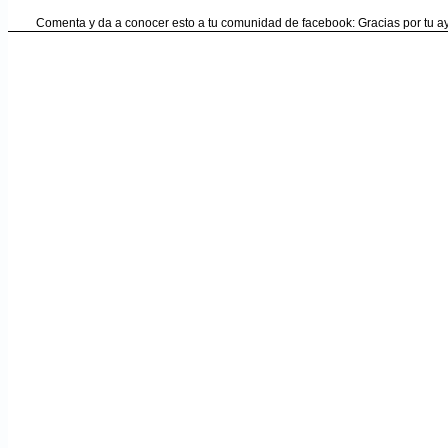
Comenta y da a conocer esto a tu comunidad de facebook: Gracias por tu 