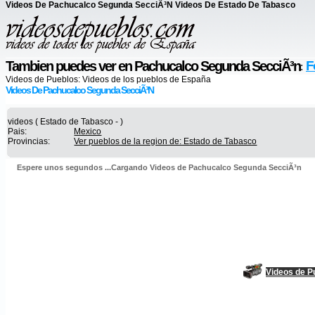
Videos De Pachucalco Segunda SecciÃ³n Videos De Estado De Tabasco
Tambien puedes ver en Pachucalco Segunda SecciÃ³n
F
:
Videos de Pueblos:
Videos de los pueblos de España
Videos De Pachucalco Segunda SecciÃ³n
videos ( Estado de Tabasco - )
Pais:
Mexico
Provincias:
Ver pueblos de la region de: Estado de Tabasco
Espere unos segundos ...Cargando Videos de Pachucalco Segunda SecciÃ³n
Videos de P