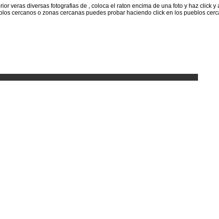
erior veras diversas fotografias de , coloca el raton encima de una foto y haz click 
pueblos cercanos o zonas cercanas puedes probar haciendo click en los pueblos cer