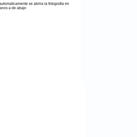
y automaticamente se abrira la fotografia en
canos a de abajo