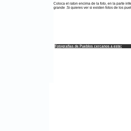
Coloca el raton encima de la foto, en la parte inf
grande .Si quieres ver si existen fotos de los 
Fotografias de Pueblos cercanos a este: