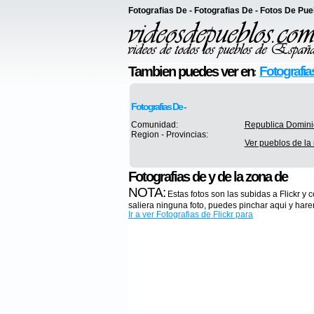
Fotografias De - Fotografias De - Fotos De Pu
Tambien puedes ver en
Fotografia
:
Fotografias De -
Comunidad:
Republica Domin
Region - Provincias:
Ver pueblos de la 
Fotografias de y de la zona de
NOTA:
Estas fotos son las subidas a Flickr y 
saliera ninguna foto, puedes pinchar aqui y hare
Ir a ver Fotografias de Flickr para