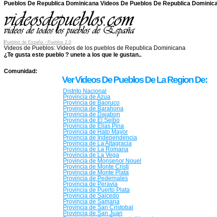
Pueblos De Republica Dominicana Videos De Pueblos De Republica Dominic
Pueblos de España - Pueblos 2.0
Videos de Pueblos:
Videos de los pueblos de Republica Dominicana
¿Te gusta este pueblo ? unete a los que le gustan..
Comunidad:
Ver Videos De Pueblos De La Region De:
Distrito Nacional
Provincia de Azua
Provincia de Baoruco
Provincia de Barahona
Provincia de Dajabon
Provincia de El Seibo
Provincia de Elias Pina
Provincia de Hato Mayor
Provincia de Independencia
Provincia de La Altagracia
Provincia de La Romana
Provincia de La Vega
Provincia de Monsenor Nouel
Provincia de Monte Cristi
Provincia de Monte Plata
Provincia de Pedernales
Provincia de Peravia
Provincia de Puerto Plata
Provincia de Salcedo
Provincia de Samana
Provincia de San Cristobal
Provincia de San Juan