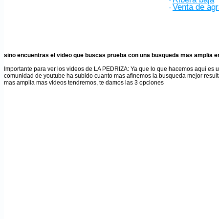
·
Venta de ag
·
sino encuentras el video que buscas prueba con una busqueda mas amplia en
Importante para ver los videos de LA PEDRIZA
: Ya que lo que hacemos aqui es 
comunidad de youtube ha subido cuanto mas afinemos la busqueda mejor result
mas amplia mas videos tendremos, te damos las 3 opciones