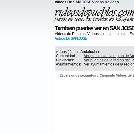
Videos De SAN JOSE Videos De Jaen
Tambien puedes ver en SAN JOS
Videos de Pueblos:
Videos de los pueblos de E
Videos De SAN JOSE
videos ( Jaen - Andalucia )
Comunidad:
Ver pueblos de la region de A
Provincias:
Ver pueblos de la region de: J
Ayuntamientos:
Ver ayuntamientos de la regio
Espere unos segundos ...Cargando Videos de