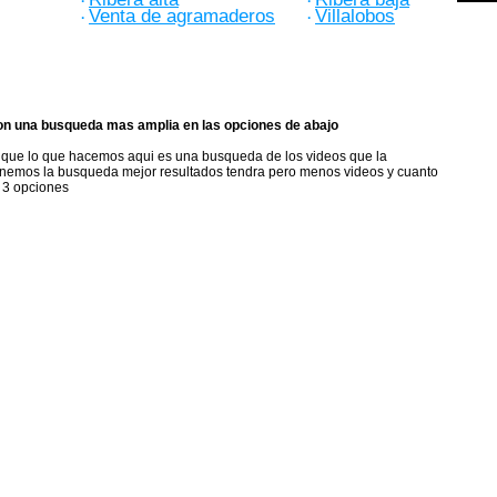
·
·
Venta de agramaderos
Villalobos
·
·
on una busqueda mas amplia en las opciones de abajo
a que lo que hacemos aqui es una busqueda de los videos que la
nemos la busqueda mejor resultados tendra pero menos videos y cuanto
 3 opciones