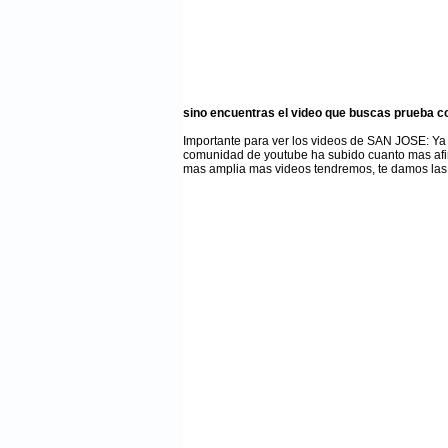
sino encuentras el video que buscas prueba c
Importante para ver los videos de SAN JOSE
: Y
comunidad de youtube ha subido cuanto mas afi
mas amplia mas videos tendremos, te damos las