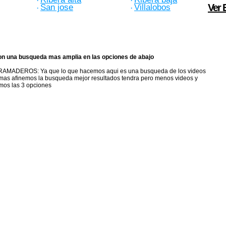
·
·
San jose
Villalobos
Ver 
·
·
on una busqueda mas amplia en las opciones de abajo
 AGRAMADEROS
: Ya que lo que hacemos aqui es una busqueda de los videos
mas afinemos la busqueda mejor resultados tendra pero menos videos y
mos las 3 opciones