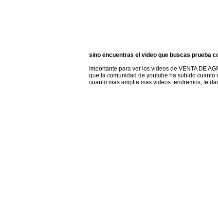
sino encuentras el video que buscas prueba c
Importante para ver los videos de VENTA DE
que la comunidad de youtube ha subido cuanto 
cuanto mas amplia mas videos tendremos, te da