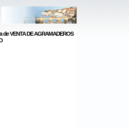
a de VENTA DE AGRAMADEROS
D