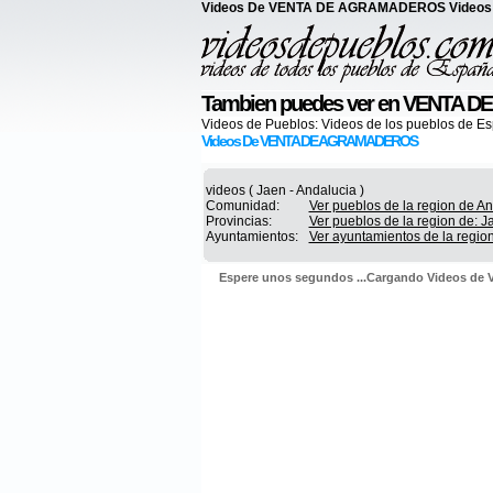
Videos De VENTA DE AGRAMADEROS Videos
Tambien puedes ver en VENTA
Videos de Pueblos:
Videos de los pueblos de E
Videos De VENTA DE AGRAMADEROS
videos ( Jaen - Andalucia )
Comunidad:
Ver pueblos de la region de A
Provincias:
Ver pueblos de la region de: J
Ayuntamientos:
Ver ayuntamientos de la regio
Espere unos segundos ...Cargando Videos 