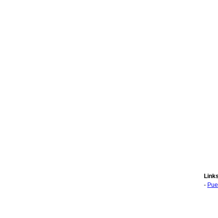
Link
-
Pue