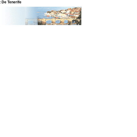
 De Tenerife