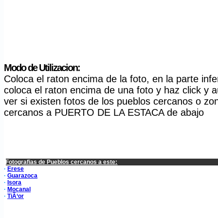
Modo de Utilizacion:
Coloca el raton encima de la foto, en la parte i
coloca el raton encima de una foto y haz click y 
ver si existen fotos de los pueblos cercanos o z
cercanos a PUERTO DE LA ESTACA de abajo
Fotografias de Pueblos cercanos a este:
·
Erese
·
Guarazoca
·
Isora
·
Mocanal
·
TiÃ‘or