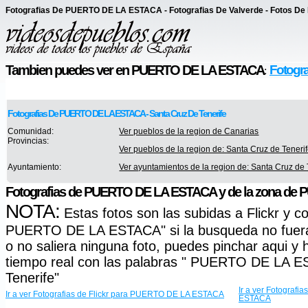
Fotografias De PUERTO DE LA ESTACA - Fotografias De Valverde - Fotos De
Tambien puedes ver en PUERTO DE LA ESTACA
Fotogra
:
Fotografias De PUERTO DE LA ESTACA - Santa Cruz De Tenerife
Comunidad:
Ver pueblos de la region de Canarias
Provincias:
Ver pueblos de la region de: Santa Cruz de Teneri
Ayuntamiento:
Ver ayuntamientos de la region de: Santa Cruz de 
Fotografias de PUERTO DE LA ESTACA y de la zona d
NOTA:
Estas fotos son las subidas a Flickr y c
PUERTO DE LA ESTACA" si la busqueda no fuera 
o no saliera ninguna foto, puedes pinchar aqui 
tiempo real con las palabras " PUERTO DE LA 
Tenerife"
Ir a ver Fotograf
Ir a ver Fotografias de Flickr para PUERTO DE LA ESTACA
ESTACA