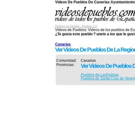
Videos De Pueblos De Canarias Ayuntamiento
Pueblos de España - Pueblos 2.0
Videos de Pueblos:
Videos de los pueblos de E
¿Te gusta este pueblo ? unete a los que le gust
Canarias
Ver Videos De Pueblos De La Regio
Comunidad:
Canarias
Provincias:
Ver Videos De Pueblos 
Pueblos de LasPalmas
Pueblos de Santa Cruz de Teneri