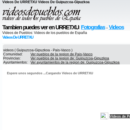
Videos De URRETXU Videos De Guipuzcoa-Gipuzkoa
Tambien puedes ver en URRETXU
Fotografias
Videos
:
-
Videos de Pueblos:
Videos de los pueblos de España
Videos De URRETXU
videos ( Guipuzcoa-Gipuzkoa - Pais-Vasco )
Comunidad:
Ver pueblos de la region de Pais-Vasco
Provincias:
Ver pueblos de la region de: Guipuzcoa-Gipuzkoa
Ayuntamientos:
Ver ayuntamientos de la region de: Guipuzcoa-Gipuzkoa
Espere unos segundos ...Cargando Videos de URRETXU
Videos de P