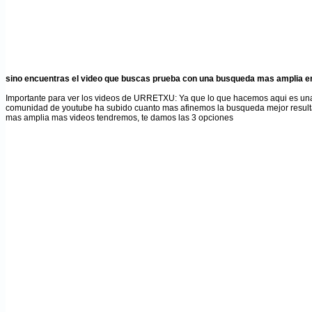
sino encuentras el video que buscas prueba con una busqueda mas amplia en
Importante para ver los videos de URRETXU
: Ya que lo que hacemos aqui es un
comunidad de youtube ha subido cuanto mas afinemos la busqueda mejor result
mas amplia mas videos tendremos, te damos las 3 opciones