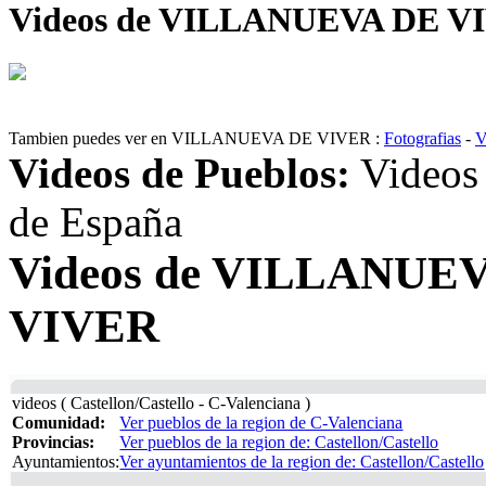
Videos de VILLANUEVA DE VIVE
Tambien puedes ver en VILLANUEVA DE VIVER
:
Fotografias
-
V
Videos de Pueblos:
Videos 
de España
Videos de VILLANUE
VIVER
videos ( Castellon/Castello - C-Valenciana )
Comunidad:
Ver pueblos de la region de C-Valenciana
Provincias:
Ver pueblos de la region de: Castellon/Castello
Ayuntamientos:
Ver ayuntamientos de la region de: Castellon/Castello