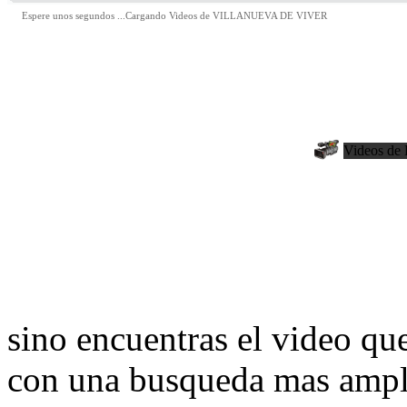
Espere unos segundos ...Cargando Videos de VILLANUEVA DE VIVER
Videos de 
sino encuentras el video qu
con una busqueda mas ampli