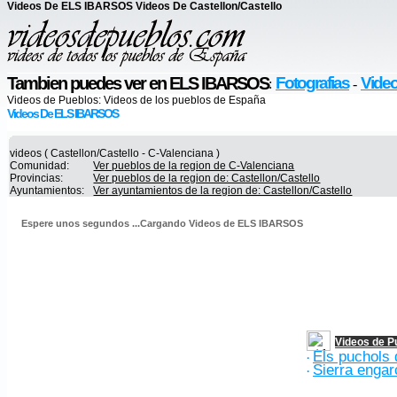
Videos De ELS IBARSOS Videos De Castellon/Castello
Tambien puedes ver en ELS IBARSOS
Fotografias
Vide
:
-
Videos de Pueblos:
Videos de los pueblos de España
Videos De ELS IBARSOS
videos ( Castellon/Castello - C-Valenciana )
Comunidad:
Ver pueblos de la region de C-Valenciana
Provincias:
Ver pueblos de la region de: Castellon/Castello
Ayuntamientos:
Ver ayuntamientos de la region de: Castellon/Castello
Espere unos segundos ...Cargando Videos de ELS IBARSOS
Videos de P
Els puchols 
·
Sierra engar
·