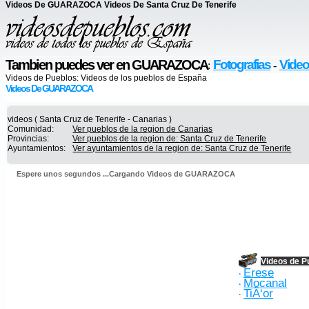
Videos De GUARAZOCA Videos De Santa Cruz De Tenerife
Tambien puedes ver en GUARAZOCA
Fotografias
Vide
:
-
Videos de Pueblos:
Videos de los pueblos de España
Videos De GUARAZOCA
videos ( Santa Cruz de Tenerife - Canarias )
Comunidad:
Ver pueblos de la region de Canarias
Provincias:
Ver pueblos de la region de: Santa Cruz de Tenerife
Ayuntamientos:
Ver ayuntamientos de la region de: Santa Cruz de Tenerife
Espere unos segundos ...Cargando Videos de GUARAZOCA
Videos de P
Erese
·
Mocanal
·
TiÃ‘or
·