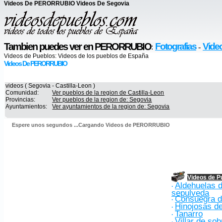
Videos De PERORRUBIO Videos De Segovia
Tambien puedes ver en PERORRUBIO
Fotografias
Vide
:
-
Videos de Pueblos:
Videos de los pueblos de España
Videos De PERORRUBIO
videos ( Segovia - Castilla-Leon )
Comunidad:
Ver pueblos de la region de Castilla-Leon
Provincias:
Ver pueblos de la region de: Segovia
Ayuntamientos:
Ver ayuntamientos de la region de: Segovia
Espere unos segundos ...Cargando Videos de PERORRUBIO
Videos de P
Aldehuelas 
·
sepulveda
Consuegra d
·
Hinojosas de
·
Tanarro
·
Villar de so