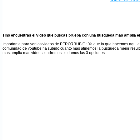
·
sino encuentras el video que buscas prueba con una busqueda mas amplia en
Importante para ver los videos de PERORRUBIO
: Ya que lo que hacemos aqui e
comunidad de youtube ha subido cuanto mas afinemos la busqueda mejor result
mas amplia mas videos tendremos, te damos las 3 opciones